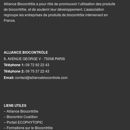
Alliance Biocontrôle a pour rôle de promouvoir l’utilisation des produits
de biocontrôle, et de soutenir leur développement. L’association
regroupe les entreprises de produits de biocontrôle intervenant en
France.
ALLIANCE BIOCONTRÔLE
9, AVENUE GEORGE V - 75008 PARIS
09 72 92 22 43
Téléphone 1:
09 75 37 22 43
Téléphone 2:
contact@alliancebiocontrole.com
Email:
LIENS UTILES
–
Alliance Biocontrôle
–
Biocontrol Coalition
–
Portail ECOPHYTOPIC
–
Formations sur le Biocontrôle