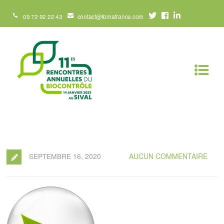
09 72 92 22 43
contact@ibmafrance.com
SEPTEMBRE 16, 2020
AUCUN COMMENTAIRE