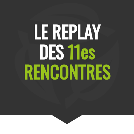
LE REPLAY
DES
11es
RENCONTRES