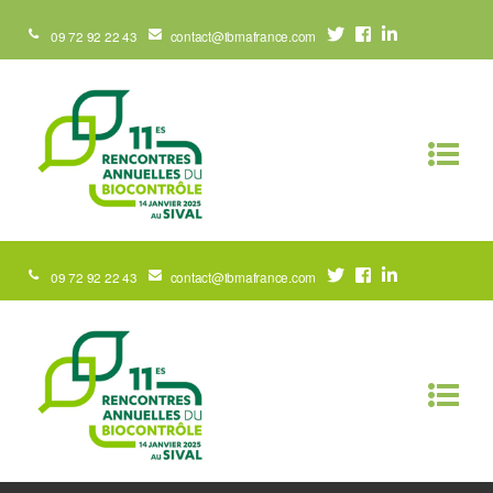
09 72 92 22 43
contact@ibmafrance.com
09 72 92 22 43
contact@ibmafrance.com