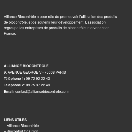
Alliance Biocontrôle a pour rôle de promouvoir l’utilisation des produits
de biocontrôle, et de soutenir leur développement. L’association
regroupe les entreprises de produits de biocontrôle intervenant en
France.
ALLIANCE BIOCONTRÔLE
9, AVENUE GEORGE V - 75008 PARIS
09 72 92 22 43
Téléphone 1:
09 75 37 22 43
Téléphone 2:
contact@alliancebiocontrole.com
Email:
LIENS UTILES
–
Alliance Biocontrôle
–
Biocontrol Coalition