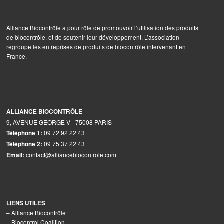
Alliance Biocontrôle a pour rôle de promouvoir l’utilisation des produits
de biocontrôle, et de soutenir leur développement. L’association
regroupe les entreprises de produits de biocontrôle intervenant en
France.
ALLIANCE BIOCONTRÔLE
9, AVENUE GEORGE V - 75008 PARIS
09 72 92 22 43
Téléphone 1:
09 75 37 22 43
Téléphone 2:
contact@alliancebiocontrole.com
Email:
LIENS UTILES
–
Alliance Biocontrôle
–
Biocontrol Coalition