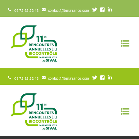
09 72 92 22 43
contact@ibmafrance.com
09 72 92 22 43
contact@ibmafrance.com