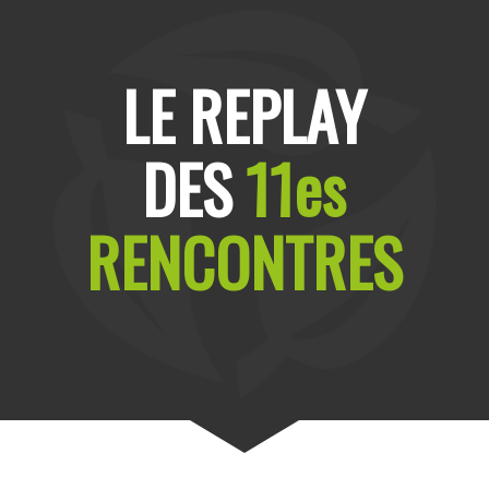
LE REPLAY
DES
11es
RENCONTRES