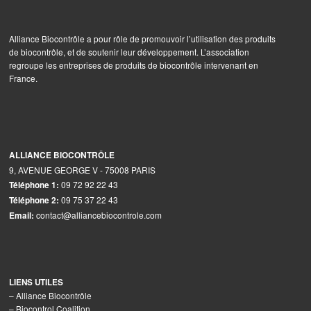
Alliance Biocontrôle a pour rôle de promouvoir l’utilisation des produits
de biocontrôle, et de soutenir leur développement. L’association
regroupe les entreprises de produits de biocontrôle intervenant en
France.
ALLIANCE BIOCONTRÔLE
9, AVENUE GEORGE V - 75008 PARIS
09 72 92 22 43
Téléphone 1:
09 75 37 22 43
Téléphone 2:
contact@alliancebiocontrole.com
Email:
LIENS UTILES
–
Alliance Biocontrôle
–
Biocontrol Coalition