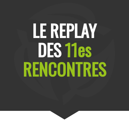
LE REPLAY
DES
11es
RENCONTRES