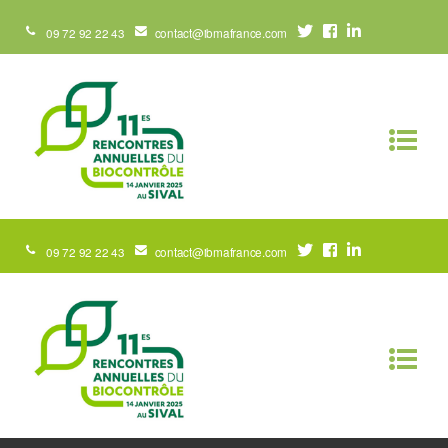
09 72 92 22 43
contact@ibmafrance.com
09 72 92 22 43
contact@ibmafrance.com