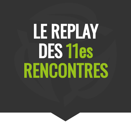
LE REPLAY
DES
11es
RENCONTRES