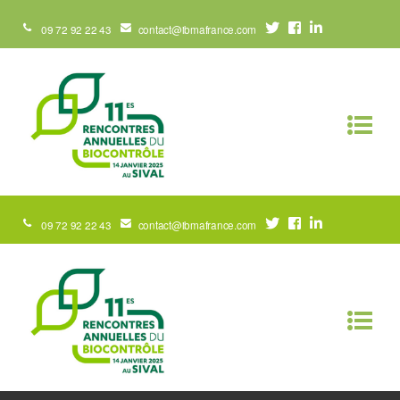
09 72 92 22 43
contact@ibmafrance.com
09 72 92 22 43
contact@ibmafrance.com