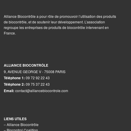
Alliance Biocontrôle a pour rôle de promouvoir l’utilisation des produits
de biocontrôle, et de soutenir leur développement. L’association
regroupe les entreprises de produits de biocontrôle intervenant en
France.
ALLIANCE BIOCONTRÔLE
9, AVENUE GEORGE V - 75008 PARIS
09 72 92 22 43
Téléphone 1:
09 75 37 22 43
Téléphone 2:
contact@alliancebiocontrole.com
Email:
LIENS UTILES
–
Alliance Biocontrôle
–
Biocontrol Coalition