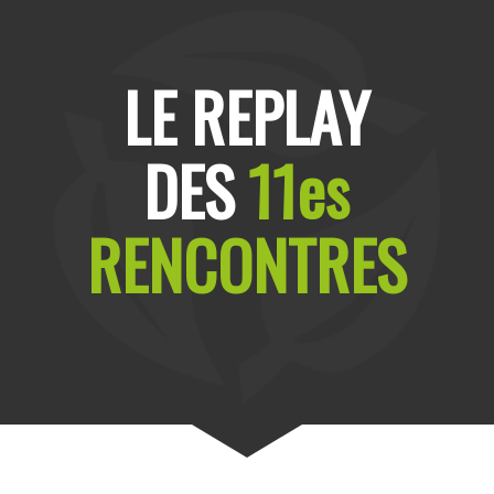
LE REPLAY
DES
11es
RENCONTRES