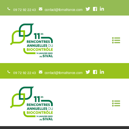
09 72 92 22 43
contact@ibmafrance.com
09 72 92 22 43
contact@ibmafrance.com