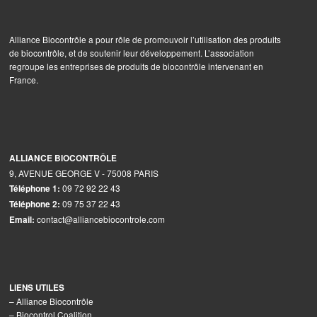
Alliance Biocontrôle a pour rôle de promouvoir l’utilisation des produits
de biocontrôle, et de soutenir leur développement. L’association
regroupe les entreprises de produits de biocontrôle intervenant en
France.
ALLIANCE BIOCONTRÔLE
9, AVENUE GEORGE V - 75008 PARIS
09 72 92 22 43
Téléphone 1:
09 75 37 22 43
Téléphone 2:
contact@alliancebiocontrole.com
Email:
LIENS UTILES
–
Alliance Biocontrôle
–
Biocontrol Coalition