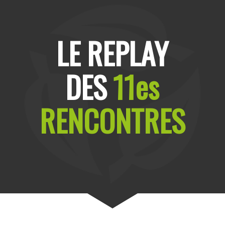
LE REPLAY
DES
11es
RENCONTRES