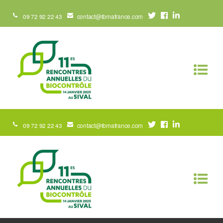
09 72 92 22 43
contact@ibmafrance.com
09 72 92 22 43
contact@ibmafrance.com