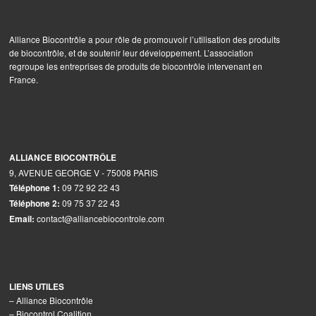
Alliance Biocontrôle a pour rôle de promouvoir l’utilisation des produits
de biocontrôle, et de soutenir leur développement. L’association
regroupe les entreprises de produits de biocontrôle intervenant en
France.
ALLIANCE BIOCONTRÔLE
9, AVENUE GEORGE V - 75008 PARIS
09 72 92 22 43
Téléphone 1:
09 75 37 22 43
Téléphone 2:
contact@alliancebiocontrole.com
Email:
LIENS UTILES
–
Alliance Biocontrôle
–
Biocontrol Coalition