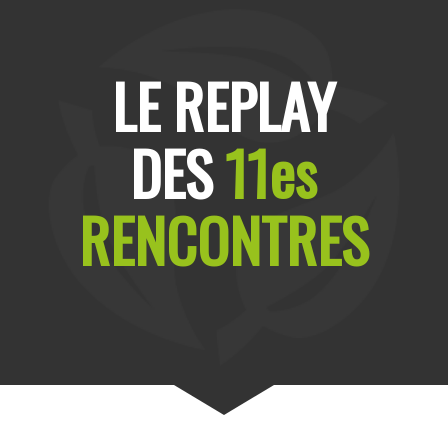
LE REPLAY
DES
11es
RENCONTRES