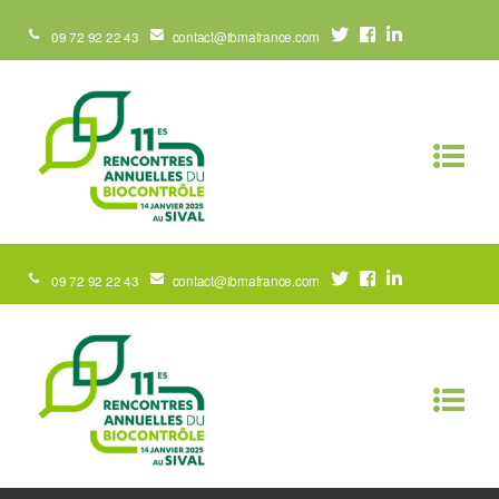
09 72 92 22 43
contact@ibmafrance.com
09 72 92 22 43
contact@ibmafrance.com