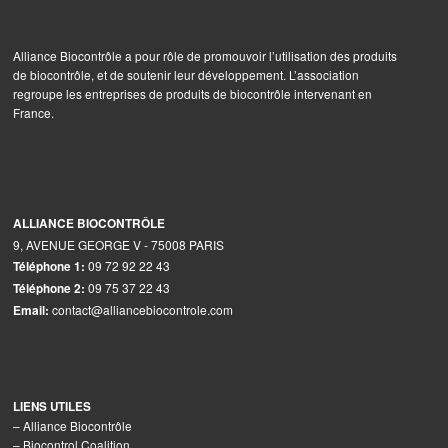
Alliance Biocontrôle a pour rôle de promouvoir l’utilisation des produits
de biocontrôle, et de soutenir leur développement. L’association
regroupe les entreprises de produits de biocontrôle intervenant en
France.
ALLIANCE BIOCONTRÔLE
9, AVENUE GEORGE V - 75008 PARIS
09 72 92 22 43
Téléphone 1:
09 75 37 22 43
Téléphone 2:
contact@alliancebiocontrole.com
Email:
LIENS UTILES
–
Alliance Biocontrôle
–
Biocontrol Coalition