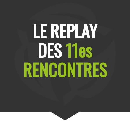
LE REPLAY
DES
11es
RENCONTRES