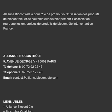
Alliance Biocontrôle a pour rôle de promouvoir l’utilisation des produits
de biocontrôle, et de soutenir leur développement. L’association
regroupe les entreprises de produits de biocontrôle intervenant en
France.
ALLIANCE BIOCONTRÔLE
9, AVENUE GEORGE V - 75008 PARIS
09 72 92 22 43
Téléphone 1:
09 75 37 22 43
Téléphone 2:
contact@alliancebiocontrole.com
Email:
LIENS UTILES
–
Alliance Biocontrôle
–
Biocontrol Coalition