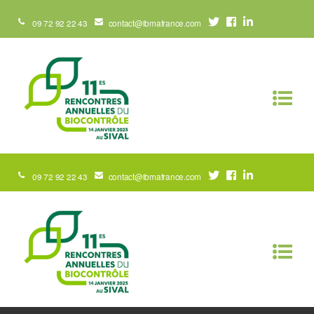
09 72 92 22 43
contact@ibmafrance.com
09 72 92 22 43
contact@ibmafrance.com