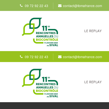
09 72 92 22 43
contact@ibmafrance.com
LE REPLAY
09 72 92 22 43
contact@ibmafrance.com
LE REPLAY