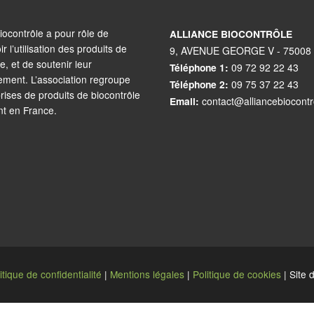
iocontrôle a pour rôle de
ALLIANCE BIOCONTRÔLE
 l’utilisation des produits de
9, AVENUE GEORGE V - 75008
e, et de soutenir leur
Téléphone 1:
09 72 92 22 43
ment. L’association regroupe
Téléphone 2:
09 75 37 22 43
prises de produits de biocontrôle
Email:
contact@alliancebiocont
nt en France.
itique de confidentialité
|
Mentions légales
|
Politique de cookies
| Site 