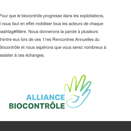
Pour que le biocontrôle progresse dans les exploitations,
il nous faut en effet mobiliser tous les acteurs de chaque
hashtag#filière. Nous donnerons la parole à plusieurs
d'entre eux lors de ces 11es Rencontres Annuelles du
Biocontrôle et nous espérons que vous serez nombreux à
assister à ces échanges.