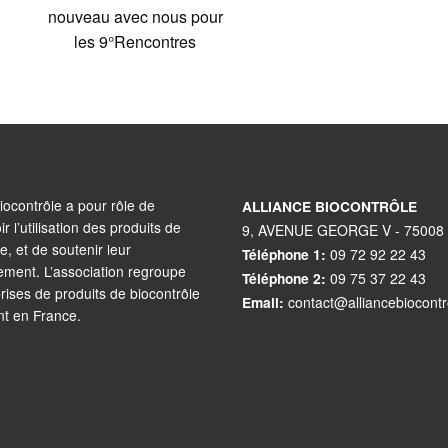
nouveau avec nous pour
les 9°Rencontres
iocontrôle a pour rôle de
ALLIANCE BIOCONTRÔLE
 l’utilisation des produits de
9, AVENUE GEORGE V - 75008
e, et de soutenir leur
Téléphone 1:
09 72 92 22 43
ment. L’association regroupe
Téléphone 2:
09 75 37 22 43
prises de produits de biocontrôle
Email:
contact@alliancebiocont
nt en France.